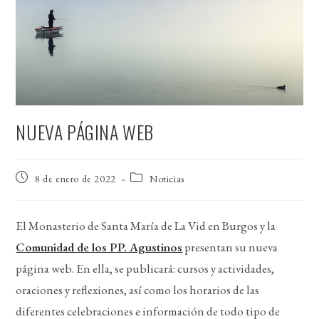
NUEVA PÁGINA WEB
Publicación
Categoría
8 de enero de 2022
Noticias
de
de
la
la
entrada:
entrada:
El Monasterio de Santa María de La Vid en Burgos y la
Comunidad de los PP. Agustinos
presentan su nueva
página web. En ella, se publicará: cursos y actividades,
oraciones y reflexiones, así como los horarios de las
diferentes celebraciones e información de todo tipo de