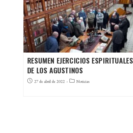
RESUMEN EJERCICIOS ESPIRITUALE
DE LOS AGUSTINOS
Publicación
Categoría
27 de abril de 2022
Noticias
de
de
la
la
entrada:
entrada: