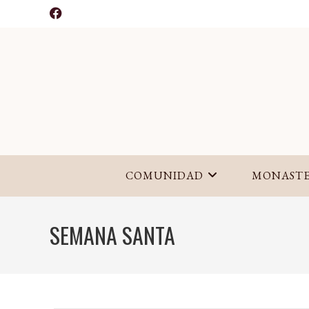
Ir
al
contenido
COMUNIDAD
MONASTE
SEMANA SANTA