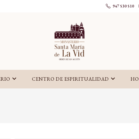
947 530 510
RIO
CENTRO DE ESPIRITUALIDAD
HO