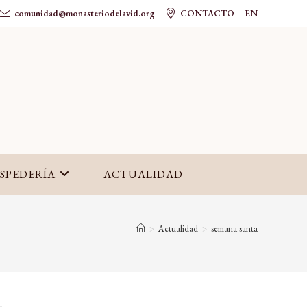
comunidad@monasteriodelavid.org
CONTACTO
EN
SPEDERÍA
ACTUALIDAD
>
Actualidad
>
semana santa